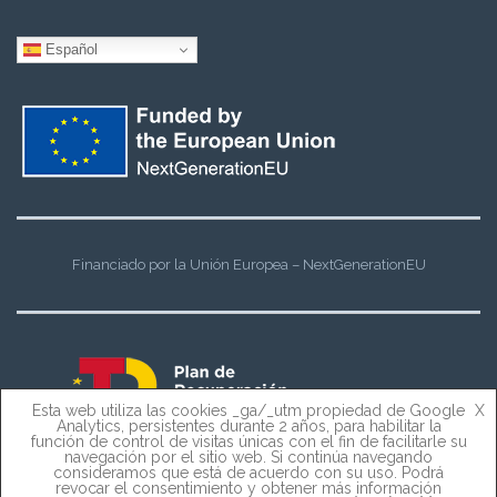
Español
Financiado por la Unión Europea – NextGenerationEU
Esta web utiliza las cookies _ga/_utm propiedad de Google
X
Analytics, persistentes durante 2 años, para habilitar la
función de control de visitas únicas con el fin de facilitarle su
navegación por el sitio web. Si continúa navegando
consideramos que está de acuerdo con su uso. Podrá
revocar el consentimiento y obtener más información