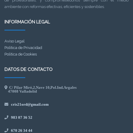
de profesionales, y comprometiédonos siempre con el medio
ambiente con reformas efectivas, eficientes y sostenibles.
INFORMACIÓN LEGAL
Aviso Legal
Política de Privacidad
Política de Cookies
DATOS DE CONTACTO
C/ Pilar Miró,2,Nave 10,Pol.Ind.Argales
47008 Valladolid
cris21ord@gmail.com
983 07 36 52
670 26 34 44