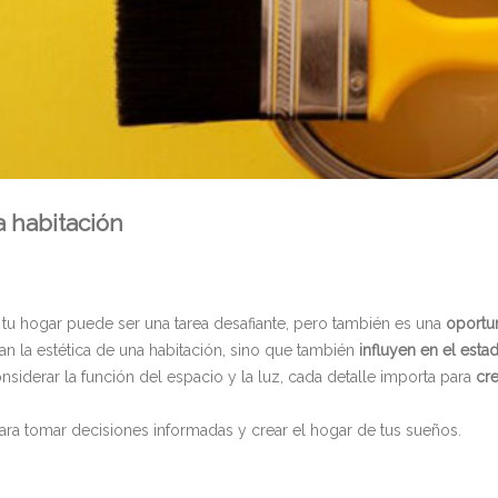
a habitación
e tu hogar puede ser una tarea desafiante, pero también es una
oportun
an la estética de una habitación, sino que también
influyen en el est
nsiderar la función del espacio y la luz, cada detalle importa para
cr
ra tomar decisiones informadas y crear el hogar de tus sueños.