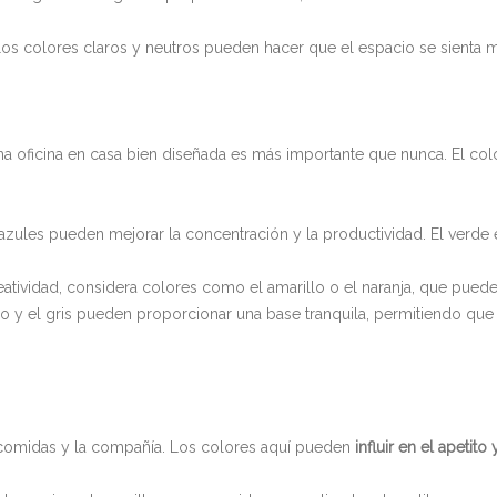
los colores claros y neutros pueden hacer que el espacio se sienta 
na oficina en casa bien diseñada es más importante que nunca. El co
 azules pueden mejorar la concentración y la productividad. El verde 
creatividad, considera colores como el amarillo o el naranja, que pued
o y el gris pueden proporcionar una base tranquila, permitiendo que
s comidas y la compañía. Los colores aquí pueden
influir en el apetit