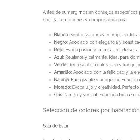
Antes de sumergirnos en consejos específicos p
nuestras emociones y comportamientos:
Blanco
: Simboliza pureza y limpieza. Idea
Negro
: Asociado con elegancia y sofisticac
Rojo
: Evoca pasión y energía. Puede ser 
Azul
: Relajante y calmante. Ideal para dor
Verde
: Representa la naturaleza y tranquil
Amarillo
: Asociado con la felicidad y la e
Naranja
: Energizante y acogedor. Funciona
Morado
: Evoca lujo y creatividad. Perfecto
Gris
: Neutro y versátil. Funciona bien en
Selección de colores por habitación
Sala de Estar