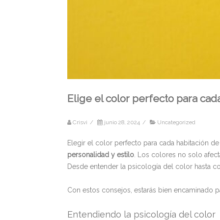
Elige el color perfecto para cad
Crisvi
/
junio 28, 2024
/
Uncategorized
Elegir el color perfecto para cada habitación d
personalidad
y estilo
. Los colores no solo afect
Desde entender la psicología del color hasta co
Con estos consejos, estarás bien encaminado pa
Entendiendo la psicología del color