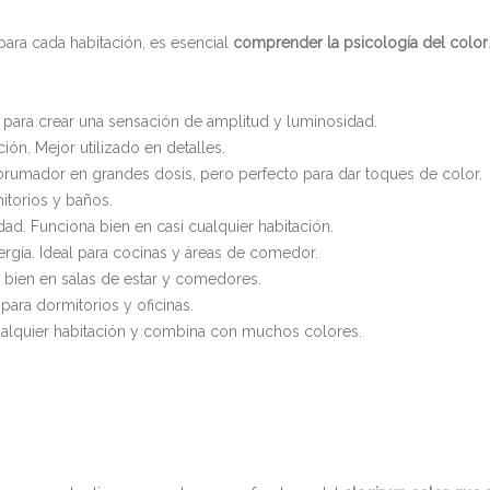
ara cada habitación, es esencial
comprender la psicología del color
l para crear una sensación de amplitud y luminosidad.
ión. Mejor utilizado en detalles.
abrumador en grandes dosis, pero perfecto para dar toques de color.
mitorios y baños.
idad. Funciona bien en casi cualquier habitación.
nergía. Ideal para cocinas y áreas de comedor.
 bien en salas de estar y comedores.
 para dormitorios y oficinas.
 cualquier habitación y combina con muchos colores.