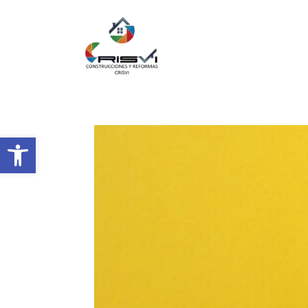
Abrir barra de herramientas