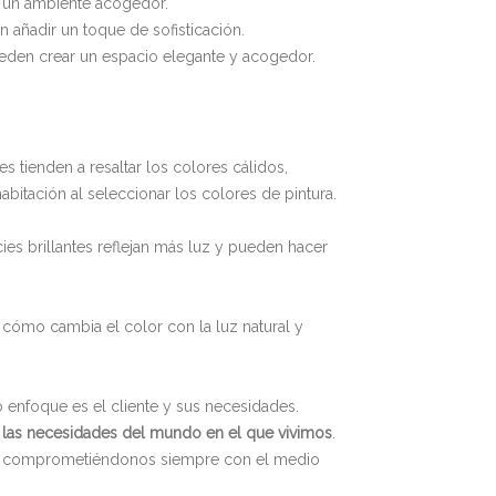
ar un ambiente acogedor.
añadir un toque de sofisticación.
ueden crear un espacio elegante y acogedor.
 tienden a resaltar los colores cálidos,
bitación al seleccionar los colores de pintura.
cies brillantes reflejan más luz y pueden hacer
cómo cambia el color con la luz natural y
o enfoque es el cliente y sus necesidades.
e las necesidades del mundo en el que vivimos
.
 y comprometiéndonos siempre con el medio