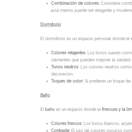
Combinación de colores:
Considera combin
azul marino puede ser elegante y modern
Dormitorio
El dormitorio es un espacio personal donde el
Colores relajantes
: Los tonos suaves como
calmantes que pueden mejorar la calidad 
Tonos neutros
: Los colores neutros como 
decoración.
Toques de color
: Si prefieres un toque d
Baño
El
baño
es un espacio donde la
frescura y la l
Colores frescos
: Los tonos blancos, azule
Contraste
: El uso de colores oscuros com