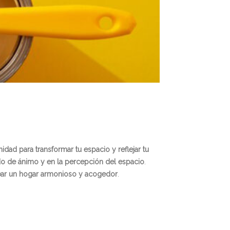
idad para transformar tu espacio y reflejar tu
ado de ánimo y en la percepción del espacio
.
ear un hogar armonioso y acogedor
.