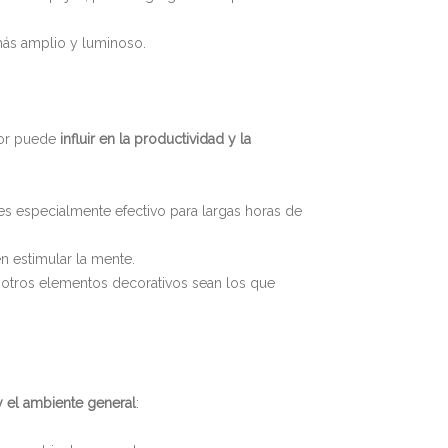
más amplio y luminoso.
lor puede
influir en la productividad y la
es especialmente efectivo para largas horas de
en estimular la mente.
 otros elementos decorativos sean los que
o y el ambiente general
: