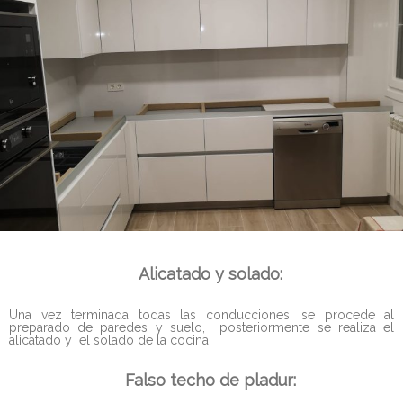
Alicatado y solado:
Una vez terminada todas las conducciones, se procede al
preparado de paredes y suelo, posteriormente se realiza el
alicatado y el solado de la cocina.
Falso techo de pladur: