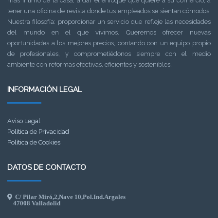
más intimo de la casa, a dar el enfoque que quiere a su comercio, a
tener una oficina de revista donde tus empleados se sientan cómodos.
Nuestra filosofía: proporcionar un servicio que refleje las necesidades
del mundo en el que vivimos. Queremos ofrecer nuevas
oportunidades a los mejores precios, contando con un equipo propio
de profesionales, y comprometiédonos siempre con el medio
ambiente con reformas efectivas, eficientes y sostenibles.
INFORMACIÓN LEGAL
Aviso Legal
Política de Privacidad
Política de Cookies
DATOS DE CONTACTO
C/ Pilar Miró,2,Nave 10,Pol.Ind.Argales
47008 Valladolid