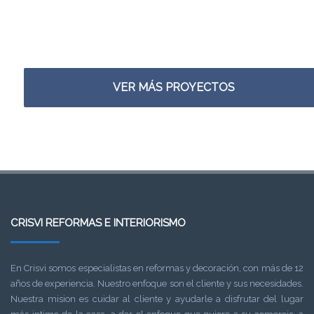
VER MÁS PROYECTOS
CRISVI REFORMAS E INTERIORISMO
En Crisvi somos especialistas en reformas y decoración, con más de 12
años de experiencia. Nuestro enfoque son el cliente y sus necesidades.
Nuestra mision es cuidar al cliente y ayudarle a disfrutar del lugar