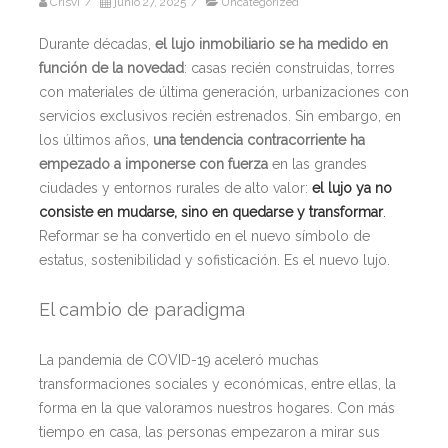
Crisvi
/
junio 27, 2025
/
Uncategorized
Durante décadas,
el lujo inmobiliario se ha medido en
función de la novedad
: casas recién construidas, torres
con materiales de última generación, urbanizaciones con
servicios exclusivos recién estrenados. Sin embargo, en
los últimos años,
una tendencia contracorriente ha
empezado a imponerse con fuerza
en las grandes
ciudades y entornos rurales de alto valor:
el lujo ya no
consiste en mudarse, sino en quedarse y transformar
.
Reformar se ha convertido en el nuevo símbolo de
estatus, sostenibilidad y sofisticación. Es el nuevo lujo.
El cambio de paradigma
La pandemia de COVID-19 aceleró muchas
transformaciones sociales y económicas, entre ellas, la
forma en la que valoramos nuestros hogares. Con más
tiempo en casa, las personas empezaron a mirar sus