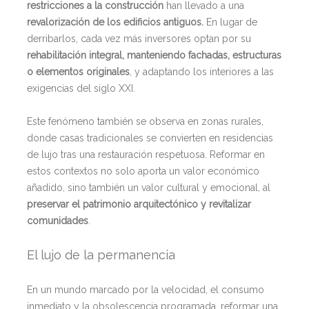
restricciones a la construcción
han llevado a una
revalorización de los edificios antiguos.
En lugar de
derribarlos, cada vez más inversores optan por su
rehabilitación integral, manteniendo fachadas, estructuras
o elementos originales
, y adaptando los interiores a las
exigencias del siglo XXI.
Este fenómeno también se observa en zonas rurales,
donde casas tradicionales se convierten en residencias
de lujo tras una restauración respetuosa. Reformar en
estos contextos no solo aporta un valor económico
añadido, sino también un valor cultural y emocional, al
preservar el patrimonio arquitectónico y revitalizar
comunidades
.
El lujo de la permanencia
En un mundo marcado por la velocidad, el consumo
inmediato y la obsolescencia programada, reformar una