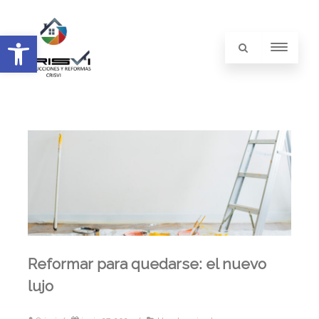
Abrir barra de herramientas
Reformar para quedarse: el nuevo
lujo