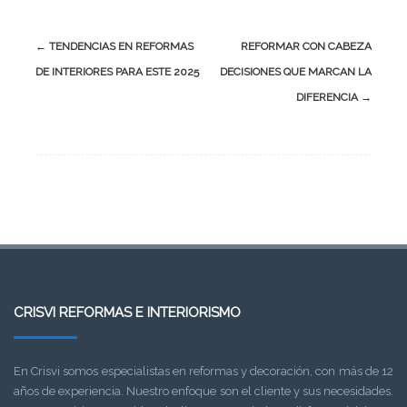
←
TENDENCIAS EN REFORMAS
REFORMAR CON CABEZA
DE INTERIORES PARA ESTE 2025
DECISIONES QUE MARCAN LA
DIFERENCIA
→
CRISVI REFORMAS E INTERIORISMO
En Crisvi somos especialistas en reformas y decoración, con más de 12
años de experiencia. Nuestro enfoque son el cliente y sus necesidades.