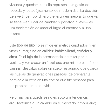
vivienda y quedarse en ella representa un gesto de
rebeldía y, paradójicamente, de modernidad. La decisión
de invertir tiempo, dinero y energía en mejorar lo que ya
se tiene —en lugar de cambiarlo por algo nuevo— es
una declaración de amor al lugar, al entorno y a uno
mismo.
Este
tipo de lujo
no se mide en metros cuadrados ni en
vistas al mar, sino en
calidez, habitabilidad, carácter y
alma.
Es
el lujo de la permanencia
: de mirar por la
ventana y ver crecer un árbol que uno mismo plantó, de
caminar descalzo sobre un suelo restaurado que guarda
las huellas de generaciones pasadas, de preparar la
comida o la cena en una cocina que fue pensada para
los propios ritmos de vida.
Reformar para quedarse no es solo una tendencia
arquitectónica o un cambio en el mercado inmobiliario;